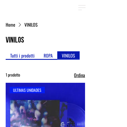
Home
VINILOS
VINILOS
Tutti i prodotti
ROPA
VINILOS
1 prodotto
Ordina
ULTIMAS UNIDADES